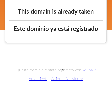
This domain is already taken
Este dominio ya está registrado
Questo dominio è stato registrato con
Aruba.it
Area clienti
|
Guide e Assistenza